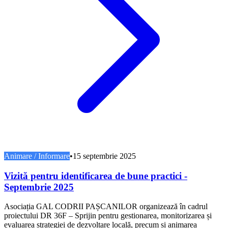
Animare / Informare
•
15 septembrie 2025
Vizită pentru identificarea de bune practici -
Septembrie 2025
Asociația GAL CODRII PAȘCANILOR organizează în cadrul
proiectului DR 36F – Sprijin pentru gestionarea, monitorizarea și
evaluarea strategiei de dezvoltare locală, precum și animarea