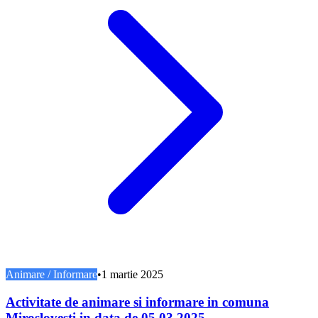
Animare / Informare
•
1 martie 2025
Activitate de animare si informare in comuna
Miroslovești in data de 05.03.2025