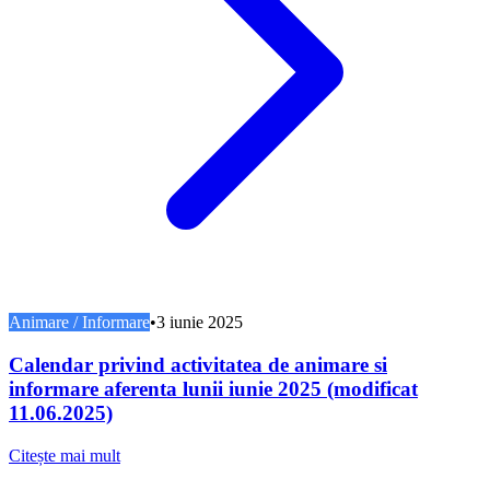
Animare / Informare
•
3 iunie 2025
Calendar privind activitatea de animare si
informare aferenta lunii iunie 2025 (modificat
11.06.2025)
Citește mai mult