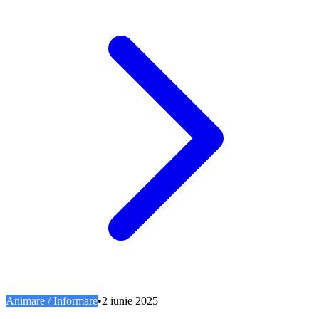
Animare / Informare
•
2 iunie 2025