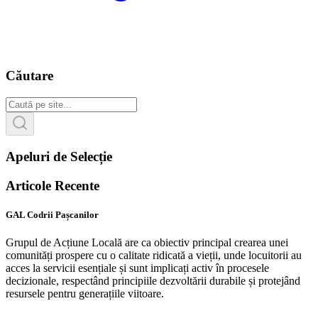
Căutare
Apeluri de Selecție
Articole Recente
GAL Codrii Pașcanilor
Grupul de Acțiune Locală are ca obiectiv principal crearea unei
comunități prospere cu o calitate ridicată a vieții, unde locuitorii au
acces la servicii esențiale și sunt implicați activ în procesele
decizionale, respectând principiile dezvoltării durabile și protejând
resursele pentru generațiile viitoare.